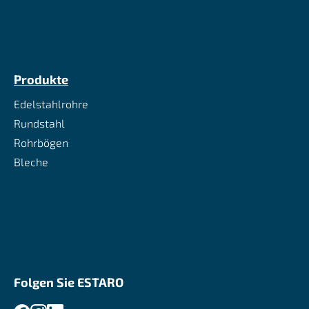
Produkte
Edelstahlrohre
Rundstahl
Rohrbögen
Bleche
Folgen Sie ESTARO