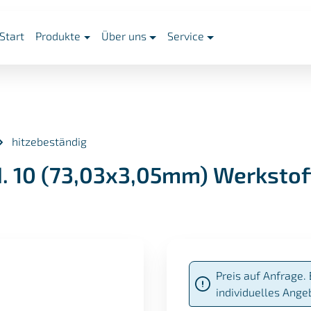
Start
Produkte
Über uns
Service
hitzebeständig
. 10 (73,03x3,05mm) Werkstoff
Preis auf Anfrage. 
individuelles Ange