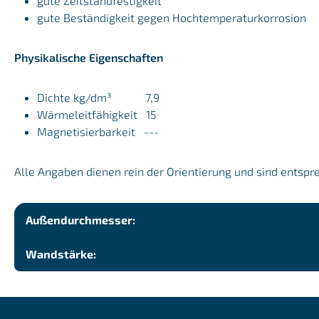
gute Zeitstandfestigkeit
gute Beständigkeit gegen Hochtemperaturkorrosion
Physikalische Eigenschaften
Dichte kg/dm³ 7,9
Wärmeleitfähigkeit 15
Magnetisierbarkeit ---
Alle Angaben dienen rein der Orientierung und sind entspr
Außendurchmesser:
Wandstärke: