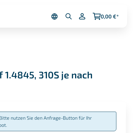
0,00 €*
 1.4845, 310S je nach
Bitte nutzen Sie den Anfrage-Button für Ihr
bot.