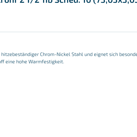
er, hitzebeständiger Chrom-Nickel Stahl und eignet sich beson
off eine hohe Warmfestigkeit.