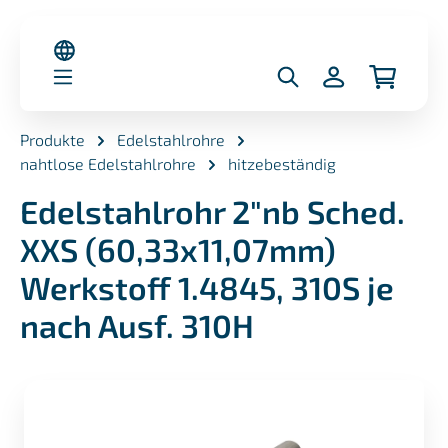
alt springen
Produkte
Edelstahlrohre
nahtlose Edelstahlrohre
hitzebeständig
Edelstahlrohr 2"nb Sched.
XXS (60,33x11,07mm)
Werkstoff 1.4845, 310S je
nach Ausf. 310H
Bildergalerie überspringen