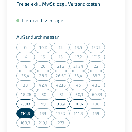
Preise exkl. MwSt. zzgl. Versandkosten
Lieferzeit: 2-5 Tage
auswählen
Außendurchmesser
6
10,2
12
13,5
13,72
(Diese Option ist zurzeit nicht verfügbar.)
(Diese Option ist zurzeit nicht verfügbar.)
(Diese Option ist zurzeit nicht verfügbar.)
(Diese Option ist zurzeit nicht ve
(Diese Option ist zurz
14
15
16
17,2
17,15
(Diese Option ist zurzeit nicht verfügbar.)
(Diese Option ist zurzeit nicht verfügbar.)
(Diese Option ist zurzeit nicht verfügbar.)
(Diese Option ist zurzeit nicht ve
(Diese Option ist zurz
18
20
21,3
21,34
22
(Diese Option ist zurzeit nicht verfügbar.)
(Diese Option ist zurzeit nicht verfügbar.)
(Diese Option ist zurzeit nicht verfügbar.)
(Diese Option ist zurzeit nicht ve
(Diese Option ist zurz
25,4
26,9
26,67
33,4
33,7
(Diese Option ist zurzeit nicht verfügbar.)
(Diese Option ist zurzeit nicht verfügbar.)
(Diese Option ist zurzeit nicht verfügbar.)
(Diese Option ist zurzeit nicht ve
(Diese Option ist zurz
38
42,4
42,16
45
48,3
(Diese Option ist zurzeit nicht verfügbar.)
(Diese Option ist zurzeit nicht verfügbar.)
(Diese Option ist zurzeit nicht verfügbar.)
(Diese Option ist zurzeit nicht ve
(Diese Option ist zurz
48,26
50
51
60,3
60,33
(Diese Option ist zurzeit nicht verfügbar.)
(Diese Option ist zurzeit nicht verfügbar.)
(Diese Option ist zurzeit nicht verfügbar.)
(Diese Option ist zurzeit nicht v
(Diese Option ist zurz
73,03
76,1
88,9
101,6
108
(Diese Option ist zurzeit nicht verfügbar.)
(Diese Option ist zurz
114,3
133
139,7
141,3
159
(Diese Option ist zurzeit nicht verfügbar.)
(Diese Option ist zurzeit nicht verfügbar.)
(Diese Option ist zurzeit nicht ve
(Diese Option ist zurz
168,3
219,1
273
(Diese Option ist zurzeit nicht verfügbar.)
(Diese Option ist zurzeit nicht verfügbar.)
(Diese Option ist zurzeit nicht verfügbar.)