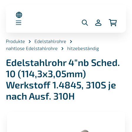
alt springen
Produkte
Edelstahlrohre
nahtlose Edelstahlrohre
hitzebeständig
Edelstahlrohr 4"nb Sched.
10 (114,3x3,05mm)
Werkstoff 1.4845, 310S je
nach Ausf. 310H
Bildergalerie überspringen