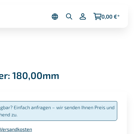
0,00 €*
ser: 180,00mm
ügbar? Einfach anfragen – wir senden Ihnen Preis und
hend zu.
. Versandkosten