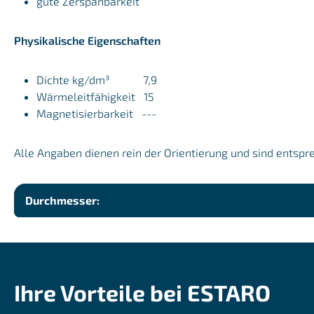
gute Zerspanbarkeit
Physikalische Eigenschaften
Dichte kg/dm³ 7,9
Wärmeleitfähigkeit 15
Magnetisierbarkeit ---
Alle Angaben dienen rein der Orientierung und sind entspr
Durchmesser:
Ihre Vorteile bei ESTARO