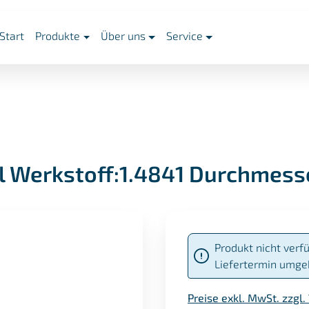
Start
Produkte
Über uns
Service
l Werkstoff:1.4841 Durchmes
Produkt nicht verf
Liefertermin umge
Preise exkl. MwSt. zzgl