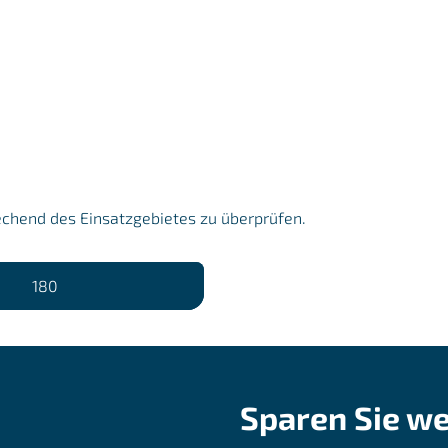
echend des Einsatzgebietes zu überprüfen.
180
Sparen Sie we