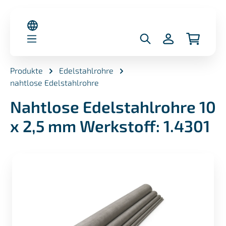
alt springen
Produkte
Edelstahlrohre
nahtlose Edelstahlrohre
Nahtlose Edelstahlrohre 10
x 2,5 mm Werkstoff: 1.4301
Bildergalerie überspringen