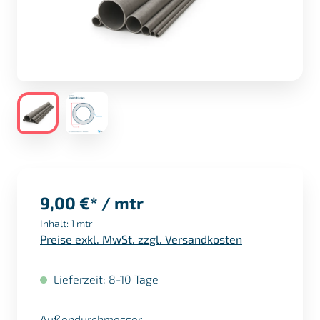
9,00 €* / mtr
Inhalt:
1 mtr
Preise exkl. MwSt. zzgl. Versandkosten
Lieferzeit: 8-10 Tage
auswählen
Außendurchmesser