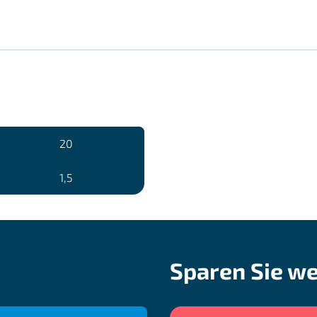
20
1,5
Sparen Sie we