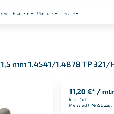
Start
Produkte
Über uns
Service
1,5 mm 1.4541/1.4878 TP 321/
11,20 €* / mt
Inhalt:
1 mtr
Preise exkl. MwSt. zzgl