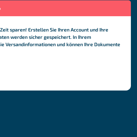
o
Zeit sparen! Erstellen Sie Ihren Account und Ihre
ten werden sicher gespeichert. In Ihrem
Sie Versandinformationen und können Ihre Dokumente