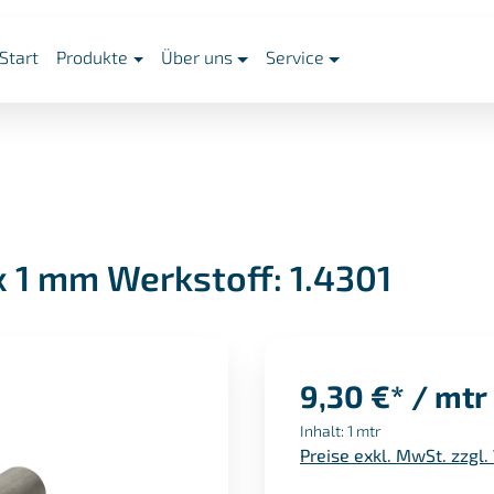
Start
Produkte
Über uns
Service
x 1 mm Werkstoff: 1.4301
9,30 €* / mtr
Inhalt:
1 mtr
Preise exkl. MwSt. zzgl