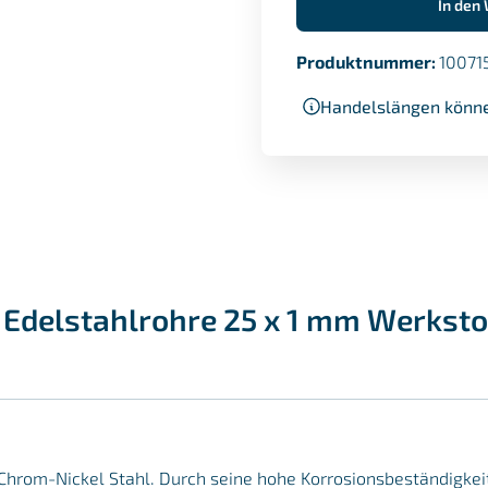
In den
Produktnummer:
10071
Handelslängen könne
Edelstahlrohre 25 x 1 mm Werkstof
er Chrom-Nickel Stahl. Durch seine hohe Korrosionsbeständigke