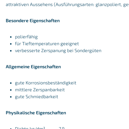
attraktiven Aussehens (Ausführungsarten: glanzpoliert, ge
Besondere Eigenschaften
polierfähig
für Tieftemperaturen geeignet
verbesserte Zerspanung bei Sondergüten
Allgemeine Eigenschaften
gute Korrosionsbeständigkeit
mittlere Zerspanbarkeit
gute Schmiedbarkeit
Physikalische Eigenschaften
Dichte kg/dm³ 7,9