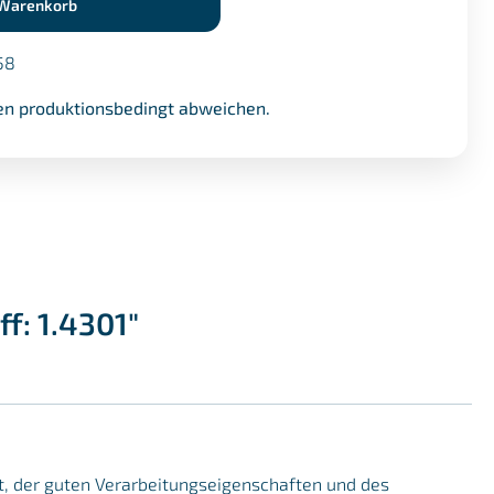
 Warenkorb
58
n produktionsbedingt abweichen.
f: 1.4301"
it, der guten Verarbeitungseigenschaften und des