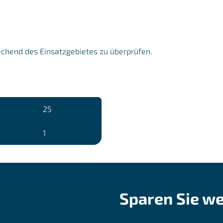
echend des Einsatzgebietes zu überprüfen.
25
1
Sparen Sie we