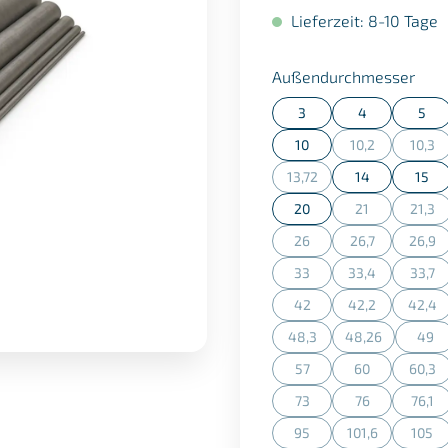
Lieferzeit: 8-10 Tage
aus
Außendurchmesser
3
4
5
10
10,2
10,3
(Diese Option is
(Dies
13,72
14
15
(Diese Option ist zurzeit n
20
21
21,3
(Diese Option is
(Dies
26
26,7
26,9
(Diese Option ist zurzeit n
(Diese Option is
(Dies
33
33,4
33,7
(Diese Option ist zurzeit n
(Diese Option is
(Dies
42
42,2
42,4
(Diese Option ist zurzeit n
(Diese Option is
(Dies
48,3
48,26
49
(Diese Option ist zurzeit n
(Diese Option is
(Die
57
60
60,3
(Diese Option ist zurzeit n
(Diese Option is
(Dies
73
76
76,1
(Diese Option ist zurzeit n
(Diese Option is
(Dies
95
101,6
105
(Diese Option ist zurzeit n
(Diese Option is
(Dies