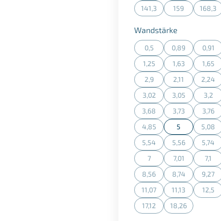
141,3
159
168,3
(Diese Option ist zurzeit n
(Diese Option is
(Dies
auswählen
Wandstärke
0,5
0,89
0,91
(Diese Option ist zurzeit n
(Diese Option is
(Dies
1,25
1,63
1,65
(Diese Option ist zurzeit n
(Diese Option is
(Dies
2,9
2,11
2,24
(Diese Option ist zurzeit n
(Diese Option is
(Dies
3,02
3,05
3,2
(Diese Option ist zurzeit n
(Diese Option is
(Dies
3,68
3,73
3,76
(Diese Option ist zurzeit n
(Diese Option is
(Dies
4,85
5
5,08
(Diese Option ist zurzeit n
(Dies
5,54
5,56
5,74
(Diese Option ist zurzeit n
(Diese Option is
(Dies
7
7,01
7,1
(Diese Option ist zurzeit n
(Diese Option is
(Dies
8,56
8,74
9,27
(Diese Option ist zurzeit n
(Diese Option is
(Dies
11,07
11,13
12,5
(Diese Option ist zurzeit n
(Diese Option is
(Dies
17,12
18,26
(Diese Option ist zurzeit n
(Diese Option is