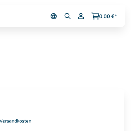
0,00 €*
. Versandkosten