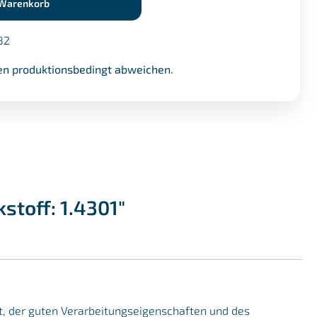
 Warenkorb
82
n produktionsbedingt abweichen.
stoff: 1.4301"
it, der guten Verarbeitungseigenschaften und des