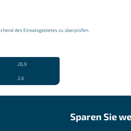
echend des Einsatzgebietes zu überprüfen.
26,9
2,6
Sparen Sie we