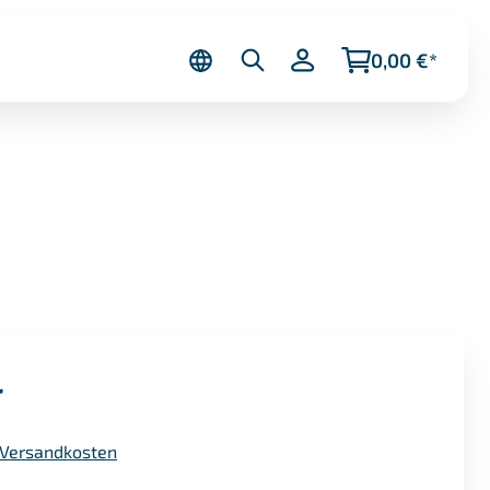
0,00 €*
r
. Versandkosten