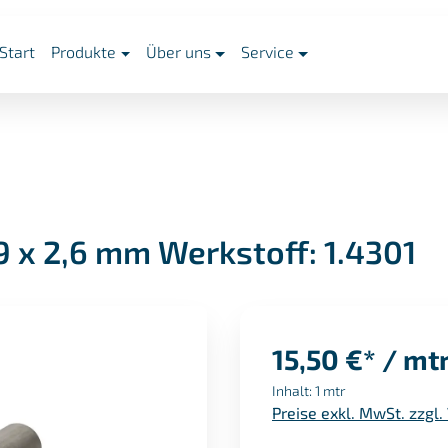
Start
Produkte
Über uns
Service
9 x 2,6 mm Werkstoff: 1.4301
15,50 €* / mt
Inhalt:
1 mtr
Preise exkl. MwSt. zzgl