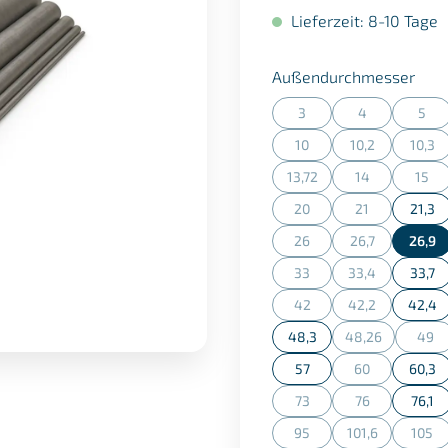
Lieferzeit: 8-10 Tage
aus
Außendurchmesser
3
4
5
(Diese Option ist zurzeit n
(Diese Option is
(Dies
10
10,2
10,3
(Diese Option ist zurzeit n
(Diese Option is
(Dies
13,72
14
15
(Diese Option ist zurzeit n
(Diese Option is
(Dies
20
21
21,3
(Diese Option ist zurzeit n
(Diese Option is
26
26,7
26,9
(Diese Option ist zurzeit n
(Diese Option is
33
33,4
33,7
(Diese Option ist zurzeit n
(Diese Option is
42
42,2
42,4
(Diese Option ist zurzeit n
(Diese Option is
48,3
48,26
49
(Diese Option is
(Die
57
60
60,3
(Diese Option is
73
76
76,1
(Diese Option ist zurzeit n
(Diese Option is
95
101,6
105
(Diese Option ist zurzeit n
(Diese Option is
(Dies