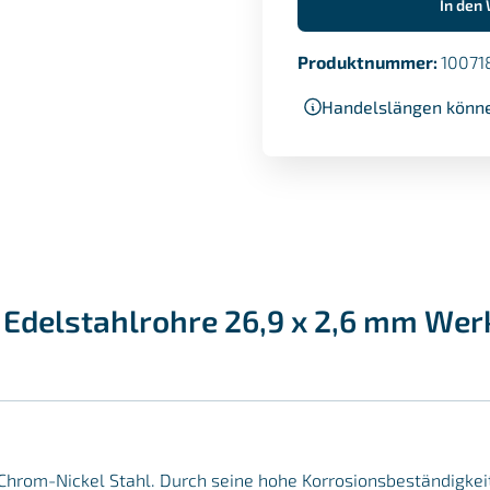
In den
Produktnummer:
10071
Handelslängen könne
Edelstahlrohre 26,9 x 2,6 mm Werk
er Chrom-Nickel Stahl. Durch seine hohe Korrosionsbeständigke