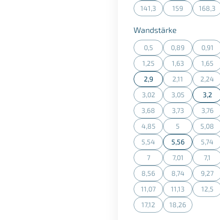
141,3
159
168,3
(Diese Option ist zurzeit n
(Diese Option is
(Dies
auswählen
Wandstärke
0,5
0,89
0,91
(Diese Option ist zurzeit n
(Diese Option is
(Dies
1,25
1,63
1,65
(Diese Option ist zurzeit n
(Diese Option is
(Dies
2,9
2,11
2,24
(Diese Option is
(Dies
3,02
3,05
3,2
(Diese Option ist zurzeit n
(Diese Option is
3,68
3,73
3,76
(Diese Option ist zurzeit n
(Diese Option is
(Dies
4,85
5
5,08
(Diese Option ist zurzeit n
(Diese Option is
(Dies
5,54
5,56
5,74
(Diese Option ist zurzeit n
(Dies
7
7,01
7,1
(Diese Option ist zurzeit n
(Diese Option is
(Dies
8,56
8,74
9,27
(Diese Option ist zurzeit n
(Diese Option is
(Dies
11,07
11,13
12,5
(Diese Option ist zurzeit n
(Diese Option is
(Dies
17,12
18,26
(Diese Option ist zurzeit n
(Diese Option is