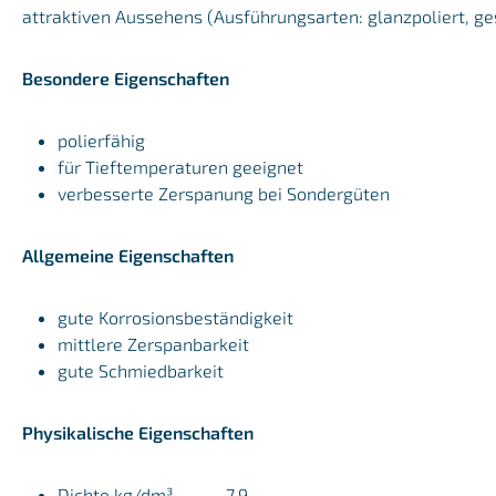
attraktiven Aussehens (Ausführungsarten: glanzpoliert, ge
Besondere Eigenschaften
polierfähig
für Tieftemperaturen geeignet
verbesserte Zerspanung bei Sondergüten
Allgemeine Eigenschaften
gute Korrosionsbeständigkeit
mittlere Zerspanbarkeit
gute Schmiedbarkeit
Physikalische Eigenschaften
Dichte kg/dm³ 7,9