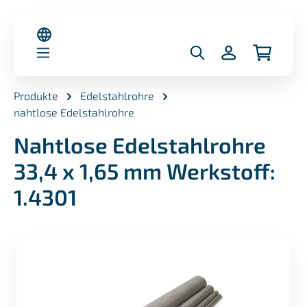
alt springen
Produkte
Edelstahlrohre
nahtlose Edelstahlrohre
Nahtlose Edelstahlrohre
33,4 x 1,65 mm Werkstoff:
1.4301
Bildergalerie überspringen