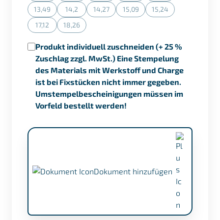
13,49
14,2
14,27
15,09
15,24
(Diese Option ist zurzeit nicht verfügbar.)
(Diese Option ist zurzeit nicht verfügbar.)
(Diese Option ist zurzeit nicht verfügbar.)
(Diese Option ist zurzeit nicht ve
(Diese Option ist zurz
17,12
18,26
(Diese Option ist zurzeit nicht verfügbar.)
(Diese Option ist zurzeit nicht verfügbar.)
Produkt individuell zuschneiden (+ 25 %
Zuschlag zzgl. MwSt.) Eine Stempelung
des Materials mit Werkstoff und Charge
ist bei Fixstücken nicht immer gegeben.
Umstempelbescheinigungen müssen im
Vorfeld bestellt werden!
Dokument hinzufügen