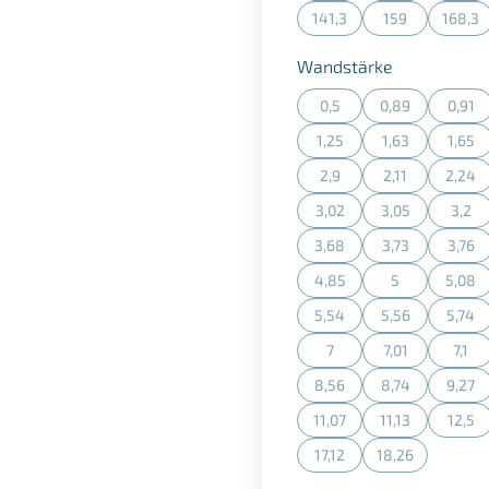
141,3
159
168,3
(Diese Option ist zurzeit n
(Diese Option is
(Dies
auswählen
Wandstärke
0,5
0,89
0,91
(Diese Option ist zurzeit n
(Diese Option is
(Dies
1,25
1,63
1,65
(Diese Option ist zurzeit n
(Diese Option is
(Dies
2,9
2,11
2,24
(Diese Option ist zurzeit n
(Diese Option is
(Dies
3,02
3,05
3,2
(Diese Option ist zurzeit n
(Diese Option is
(Dies
3,68
3,73
3,76
(Diese Option ist zurzeit n
(Diese Option is
(Dies
4,85
5
5,08
(Diese Option ist zurzeit n
(Diese Option is
(Dies
5,54
5,56
5,74
(Diese Option ist zurzeit n
(Diese Option is
(Dies
7
7,01
7,1
(Diese Option ist zurzeit n
(Diese Option is
(Dies
8,56
8,74
9,27
(Diese Option ist zurzeit n
(Diese Option is
(Dies
11,07
11,13
12,5
(Diese Option ist zurzeit n
(Diese Option is
(Dies
17,12
18,26
(Diese Option ist zurzeit n
(Diese Option is