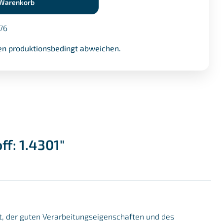
 Warenkorb
76
n produktionsbedingt abweichen.
f: 1.4301"
it, der guten Verarbeitungseigenschaften und des