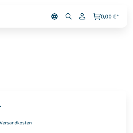
0,00 €*
r
. Versandkosten