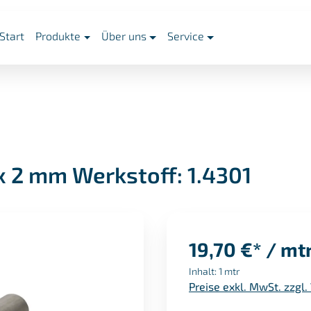
Start
Produkte
Über uns
Service
x 2 mm Werkstoff: 1.4301
19,70 €* / mt
Inhalt:
1 mtr
Preise exkl. MwSt. zzgl