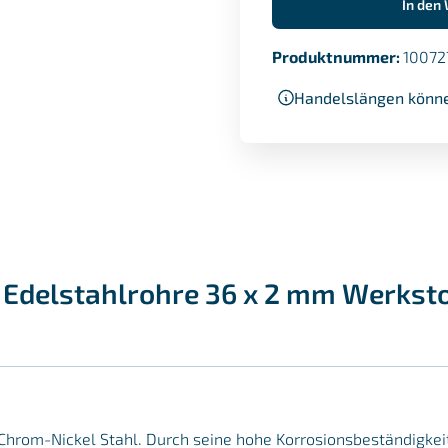
In den
Produktnummer:
10072
Handelslängen könne
Edelstahlrohre 36 x 2 mm Werkstof
er Chrom-Nickel Stahl. Durch seine hohe Korrosionsbeständigke