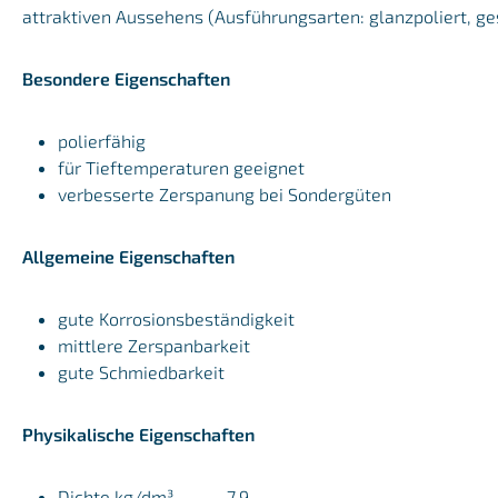
attraktiven Aussehens (Ausführungsarten: glanzpoliert, ge
Besondere Eigenschaften
polierfähig
für Tieftemperaturen geeignet
verbesserte Zerspanung bei Sondergüten
Allgemeine Eigenschaften
gute Korrosionsbeständigkeit
mittlere Zerspanbarkeit
gute Schmiedbarkeit
Physikalische Eigenschaften
Dichte kg/dm³ 7,9