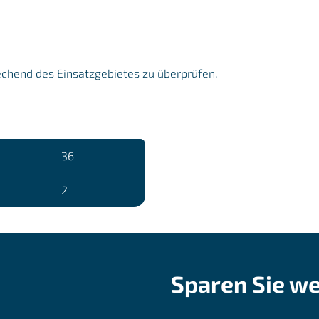
echend des Einsatzgebietes zu überprüfen.
36
2
Sparen Sie we