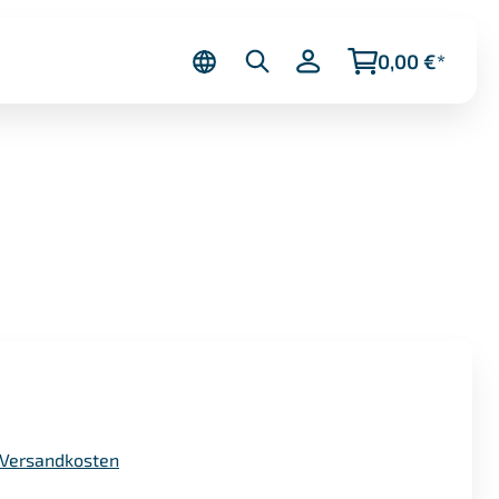
0,00 €*
. Versandkosten