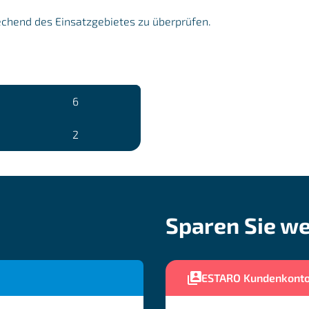
echend des Einsatzgebietes zu überprüfen.
6
2
Sparen Sie we
ESTARO Kundenkont