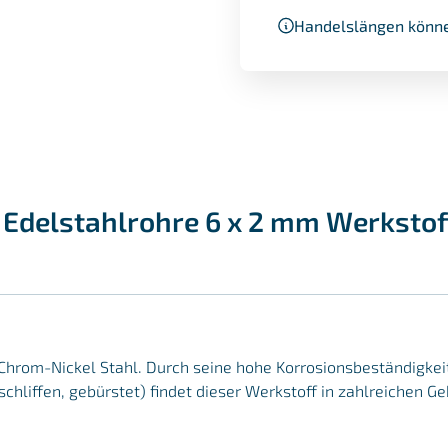
Handelslängen könne
Edelstahlrohre 6 x 2 mm Werkstoff
er Chrom-Nickel Stahl. Durch seine hohe Korrosionsbeständigke
schliffen, gebürstet) findet dieser Werkstoff in zahlreichen 