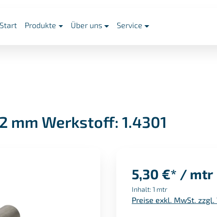
Start
Produkte
Über uns
Service
 2 mm Werkstoff: 1.4301
5,30 €* / mtr
Inhalt:
1 mtr
Preise exkl. MwSt. zzgl