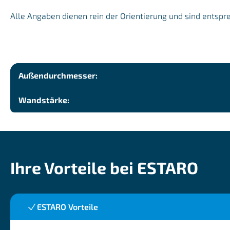
Alle Angaben dienen rein der Orientierung und sind entspr
Außendurchmesser:
Wandstärke:
Ihre Vorteile bei ESTARO
ESTARO Vorteile