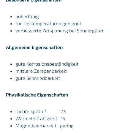
polierfähig
für Tieftemperaturen geeignet
verbesserte Zerspanung bei Sondergüten
Allgemeine Eigenschaften
gute Korrosionsbeständigkeit
mittlere Zerspanbarkeit
gute Schmiedbarkeit
Physikalische Eigenschaften
Dichte kg/dm³ 7,9
Wärmeleitfähigkeit 15
Magnetisierbarkeit gering