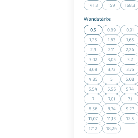
141,3
159
168,3
(Diese Option ist zurzeit n
(Diese Option is
(Dies
auswählen
Wandstärke
0,5
0,89
0,91
(Diese Option is
(Dies
1,25
1,63
1,65
(Diese Option ist zurzeit n
(Diese Option is
(Dies
2,9
2,11
2,24
(Diese Option ist zurzeit n
(Diese Option is
(Dies
3,02
3,05
3,2
(Diese Option ist zurzeit n
(Diese Option is
(Dies
3,68
3,73
3,76
(Diese Option ist zurzeit n
(Diese Option is
(Dies
4,85
5
5,08
(Diese Option ist zurzeit n
(Diese Option is
(Dies
5,54
5,56
5,74
(Diese Option ist zurzeit n
(Diese Option is
(Dies
7
7,01
7,1
(Diese Option ist zurzeit n
(Diese Option is
(Dies
8,56
8,74
9,27
(Diese Option ist zurzeit n
(Diese Option is
(Dies
11,07
11,13
12,5
(Diese Option ist zurzeit n
(Diese Option is
(Dies
17,12
18,26
(Diese Option ist zurzeit n
(Diese Option is