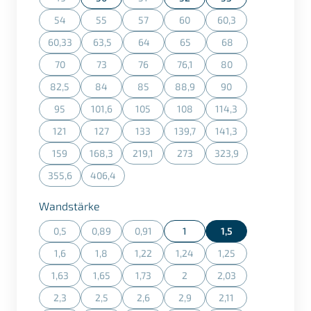
(Diese Option ist zurzeit nicht verfügbar.)
(Diese Option ist zurzeit nicht verfügbar.)
54
55
57
60
60,3
(Diese Option ist zurzeit nicht verfügbar.)
(Diese Option ist zurzeit nicht verfügbar.)
(Diese Option ist zurzeit nicht verfügbar.)
(Diese Option ist zurzeit nicht ve
(Diese Option ist zurz
60,33
63,5
64
65
68
(Diese Option ist zurzeit nicht verfügbar.)
(Diese Option ist zurzeit nicht verfügbar.)
(Diese Option ist zurzeit nicht verfügbar.)
(Diese Option ist zurzeit nicht v
(Diese Option ist zurz
70
73
76
76,1
80
(Diese Option ist zurzeit nicht verfügbar.)
(Diese Option ist zurzeit nicht verfügbar.)
(Diese Option ist zurzeit nicht verfügbar.)
(Diese Option ist zurzeit nicht ve
(Diese Option ist zurz
82,5
84
85
88,9
90
(Diese Option ist zurzeit nicht verfügbar.)
(Diese Option ist zurzeit nicht verfügbar.)
(Diese Option ist zurzeit nicht verfügbar.)
(Diese Option ist zurzeit nicht ve
(Diese Option ist zurz
95
101,6
105
108
114,3
(Diese Option ist zurzeit nicht verfügbar.)
(Diese Option ist zurzeit nicht verfügbar.)
(Diese Option ist zurzeit nicht verfügbar.)
(Diese Option ist zurzeit nicht ve
(Diese Option ist zurz
121
127
133
139,7
141,3
(Diese Option ist zurzeit nicht verfügbar.)
(Diese Option ist zurzeit nicht verfügbar.)
(Diese Option ist zurzeit nicht verfügbar.)
(Diese Option ist zurzeit nicht ve
(Diese Option ist zurz
159
168,3
219,1
273
323,9
(Diese Option ist zurzeit nicht verfügbar.)
(Diese Option ist zurzeit nicht verfügbar.)
(Diese Option ist zurzeit nicht verfügbar.)
(Diese Option ist zurzeit nicht ve
(Diese Option ist zurz
355,6
406,4
(Diese Option ist zurzeit nicht verfügbar.)
(Diese Option ist zurzeit nicht verfügbar.)
auswählen
Wandstärke
0,5
0,89
0,91
1
1,5
(Diese Option ist zurzeit nicht verfügbar.)
(Diese Option ist zurzeit nicht verfügbar.)
(Diese Option ist zurzeit nicht verfügbar.)
1,6
1,8
1,22
1,24
1,25
(Diese Option ist zurzeit nicht verfügbar.)
(Diese Option ist zurzeit nicht verfügbar.)
(Diese Option ist zurzeit nicht verfügbar.)
(Diese Option ist zurzeit nicht ve
(Diese Option ist zurz
1,63
1,65
1,73
2
2,03
(Diese Option ist zurzeit nicht verfügbar.)
(Diese Option ist zurzeit nicht verfügbar.)
(Diese Option ist zurzeit nicht verfügbar.)
(Diese Option ist zurzeit nicht ve
(Diese Option ist zurz
2,3
2,5
2,6
2,9
2,11
(Diese Option ist zurzeit nicht verfügbar.)
(Diese Option ist zurzeit nicht verfügbar.)
(Diese Option ist zurzeit nicht verfügbar.)
(Diese Option ist zurzeit nicht ve
(Diese Option ist zurz