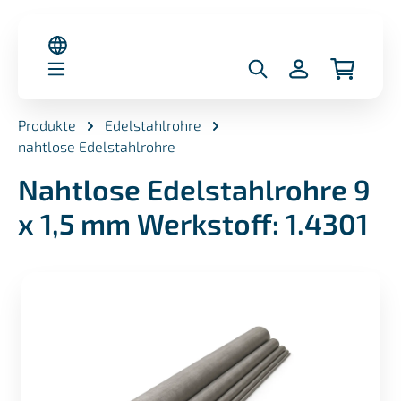
alt springen
Produkte
Edelstahlrohre
nahtlose Edelstahlrohre
Nahtlose Edelstahlrohre 9
x 1,5 mm Werkstoff: 1.4301
Bildergalerie überspringen