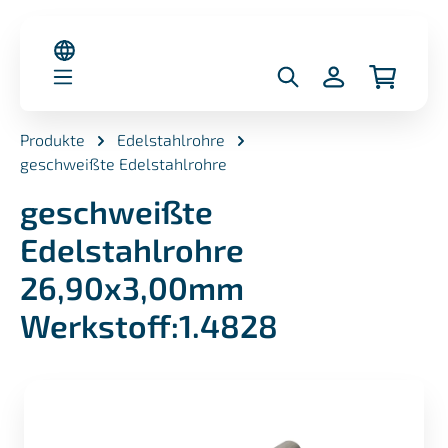
alt springen
Produkte
Edelstahlrohre
geschweißte Edelstahlrohre
geschweißte
Edelstahlrohre
26,90x3,00mm
Werkstoff:1.4828
Bildergalerie überspringen