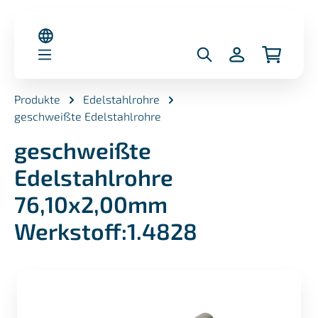
alt springen
Produkte
Edelstahlrohre
geschweißte Edelstahlrohre
geschweißte
Edelstahlrohre
76,10x2,00mm
Werkstoff:1.4828
Bildergalerie überspringen