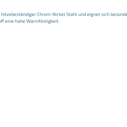
er, hitzebeständiger Chrom-Nickel Stahl und eignet sich beson
off eine hohe Warmfestigkeit.