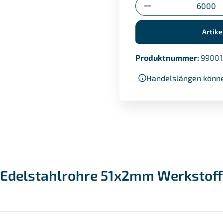
Anzahl
Artike
Produktnummer:
99001
Handelslängen könne
Edelstahlrohre 51x2mm Werkstoff 1