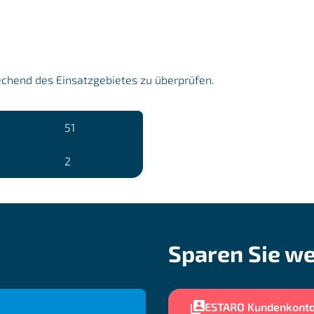
echend des Einsatzgebietes zu überprüfen.
51
2
Sparen Sie we
ESTARO Kundenkont