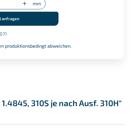
mm
l anfragen
071
n produktionsbedingt abweichen.
.4845, 310S je nach Ausf. 310H"