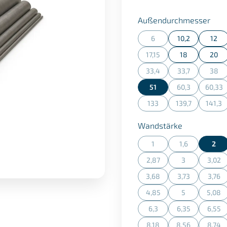
aus
Außendurchmesser
6
10,2
12
(Diese Option ist zurzeit n
17,15
18
20
(Diese Option ist zurzeit n
33,4
33,7
38
(Diese Option ist zurzeit n
(Diese Option is
(Dies
51
60,3
60,33
(Diese Option is
(Dies
133
139,7
141,3
(Diese Option ist zurzeit n
(Diese Option is
(Dies
auswählen
Wandstärke
1
1,6
2
(Diese Option ist zurzeit n
(Diese Option is
2,87
3
3,02
(Diese Option ist zurzeit n
(Diese Option is
(Dies
3,68
3,73
3,76
(Diese Option ist zurzeit n
(Diese Option is
(Dies
4,85
5
5,08
(Diese Option ist zurzeit n
(Diese Option is
(Dies
6,3
6,35
6,55
(Diese Option ist zurzeit n
(Diese Option is
(Dies
8,18
8,56
8,74