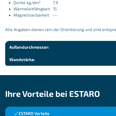
Dichte kg/dm³ 7,9
Wärmeleitfähigkeit 15
Magnetisierbarkeit ---
Alle Angaben dienen rein der Orientierung und sind entspr
Außendurchmesser:
Wandstärke:
Ihre Vorteile bei ESTARO
ESTARO Vorteile