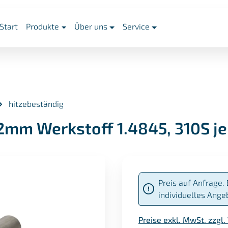
Start
Produkte
Über uns
Service
hitzebeständig
2mm Werkstoff 1.4845, 310S je
Preis auf Anfrage. 
individuelles Ange
Preise exkl. MwSt. zzgl