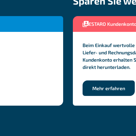
Sparen Sie we
ESTARO Kundenkont
Beim Einkauf wertvolle 
Liefer- und Rechnungsda
Kundenkonto erhalten 
direkt herunterladen.
Mehr erfahren