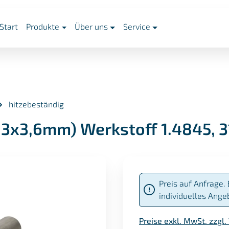
Start
Produkte
Über uns
Service
hitzebeständig
,3x3,6mm) Werkstoff 1.4845, 3
Preis auf Anfrage. 
individuelles Ange
Preise exkl. MwSt. zzgl