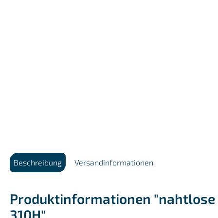
Beschreibung
Versandinformationen
Produktinformationen "nahtlose 
310H"