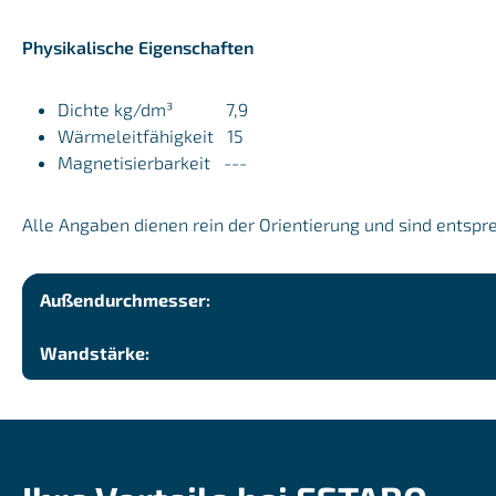
Physikalische Eigenschaften
Dichte kg/dm³ 7,9
Wärmeleitfähigkeit 15
Magnetisierbarkeit ---
Alle Angaben dienen rein der Orientierung und sind entspr
Außendurchmesser:
Wandstärke: