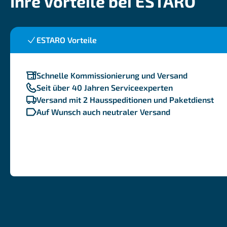
Ihre Vorteile bei ESTARO
ESTARO Vorteile
Schnelle Kommissionierung und Versand
Seit über 40 Jahren Serviceexperten
Versand mit 2 Hausspeditionen und Paketdienst
Auf Wunsch auch neutraler Versand