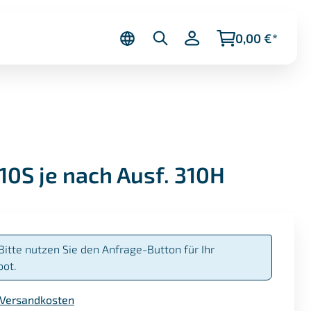
0,00 €*
10S je nach Ausf. 310H
Bitte nutzen Sie den Anfrage-Button für Ihr
bot.
. Versandkosten