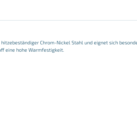
er, hitzebeständiger Chrom-Nickel Stahl und eignet sich beson
off eine hohe Warmfestigkeit.