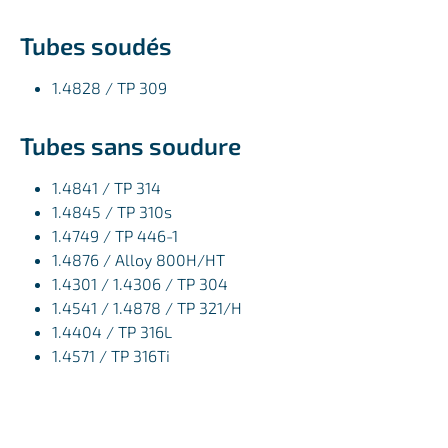
Tubes soudés
1.4828 / TP 309
Tubes sans soudure
1.4841 / TP 314
1.4845 / TP 310s
1.4749 / TP 446-1
1.4876 / Alloy 800H/HT
1.4301 / 1.4306 / TP 304
1.4541 / 1.4878 / TP 321/H
1.4404 / TP 316L
1.4571 / TP 316Ti