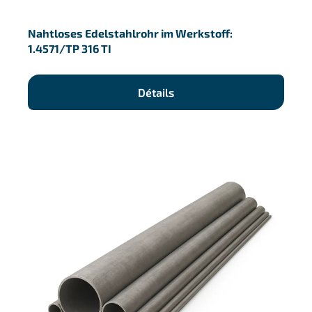
Nahtloses Edelstahlrohr im Werkstoff:
1.4571/TP 316 TI
Détails