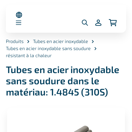
nu principal
Produits
Tubes en acier inoxydable
Tubes en acier inoxydable sans soudure
résistant à la chaleur
Tubes en acier inoxydable
sans soudure dans le
matériau: 1.4845 (310S)
Ignorer la galerie d'images