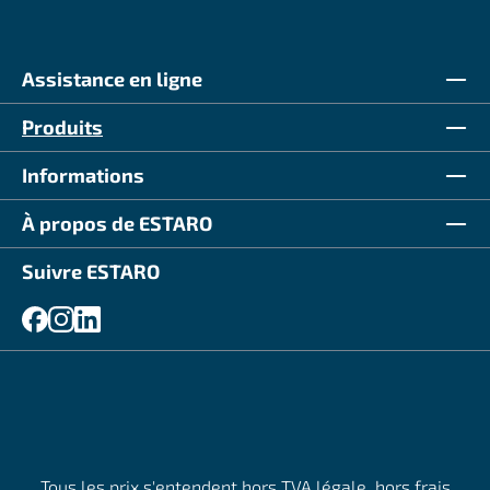
Assistance en ligne
Produits
Informations
À propos de ESTARO
Suivre ESTARO
Tous les prix s'entendent hors TVA légale, hors
frais