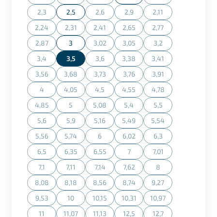
(Cette action n'est actuellement pas disponible.)
(Cette action n'est actuellement pas disponible.)
(Cette action n'est actuellement pas dispon
(Cette action n'est ac
2,3
2,5
2,6
2,9
2,11
(Cette action n'est actuellement pas disponible.)
(Cette action n'est actuellement pas dispon
(Cette action n'est actuellement
(Cette action n'est ac
2,24
2,31
2,41
2,65
2,77
(Cette action n'est actuellement pas disponible.)
(Cette action n'est actuellement pas disponible.)
(Cette action n'est actuellement pas dispon
(Cette action n'est actuellement
(Cette action n'est ac
2,87
3
3,02
3,05
3,2
(Cette action n'est actuellement pas disponible.)
(Cette action n'est actuellement pas dispon
(Cette action n'est actuellement
(Cette action n'est ac
3,4
3,5
3,6
3,38
3,41
(Cette action n'est actuellement pas disponible.)
(Cette action n'est actuellement pas dispon
(Cette action n'est actuellement
(Cette action n'est ac
3,56
3,68
3,73
3,76
3,91
(Cette action n'est actuellement pas disponible.)
(Cette action n'est actuellement pas disponible.)
(Cette action n'est actuellement pas dispon
(Cette action n'est actuellement
(Cette action n'est ac
4
4,05
4,5
4,55
4,78
(Cette action n'est actuellement pas disponible.)
(Cette action n'est actuellement pas disponible.)
(Cette action n'est actuellement pas dispon
(Cette action n'est actuellement
(Cette action n'est ac
4,85
5
5,08
5,4
5,5
(Cette action n'est actuellement pas disponible.)
(Cette action n'est actuellement pas disponible.)
(Cette action n'est actuellement pas dispon
(Cette action n'est actuellement
(Cette action n'est ac
5,6
5,9
5,16
5,49
5,54
(Cette action n'est actuellement pas disponible.)
(Cette action n'est actuellement pas disponible.)
(Cette action n'est actuellement pas dispon
(Cette action n'est actuellement
(Cette action n'est ac
5,56
5,74
6
6,02
6,3
(Cette action n'est actuellement pas disponible.)
(Cette action n'est actuellement pas disponible.)
(Cette action n'est actuellement pas dispon
(Cette action n'est actuellement
(Cette action n'est ac
6,5
6,35
6,55
7
7,01
(Cette action n'est actuellement pas disponible.)
(Cette action n'est actuellement pas disponible.)
(Cette action n'est actuellement pas dispon
(Cette action n'est actuellement
(Cette action n'est ac
7,1
7,11
7,14
7,62
8
(Cette action n'est actuellement pas disponible.)
(Cette action n'est actuellement pas disponible.)
(Cette action n'est actuellement pas dispon
(Cette action n'est actuellement
(Cette action n'est ac
8,08
8,18
8,56
8,74
9,27
(Cette action n'est actuellement pas disponible.)
(Cette action n'est actuellement pas disponible.)
(Cette action n'est actuellement pas dispon
(Cette action n'est actuellement
(Cette action n'est ac
9,53
10
10,15
10,31
10,97
(Cette action n'est actuellement pas disponible.)
(Cette action n'est actuellement pas disponible.)
(Cette action n'est actuellement pas dispon
(Cette action n'est actuellement
(Cette action n'est ac
11
11,07
11,13
12,5
12,7