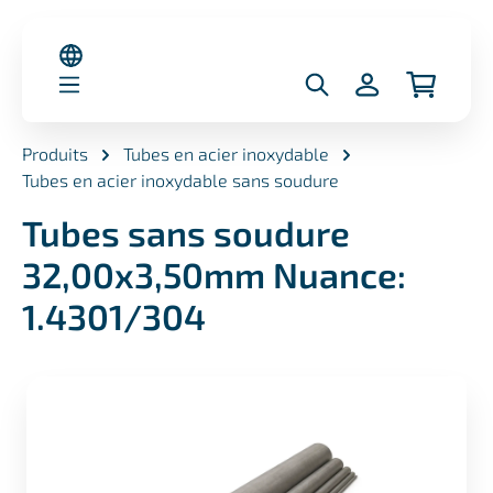
nu principal
Produits
Tubes en acier inoxydable
Tubes en acier inoxydable sans soudure
Tubes sans soudure
32,00x3,50mm Nuance:
1.4301/304
Ignorer la galerie d'images