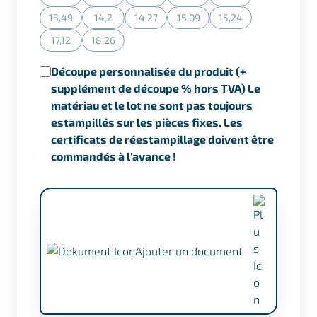
(Cette action n'est actuellement pas disponible.)
(Cette action n'est actuellement pas disponible.)
(Cette action n'est actuellement pas dispon
(Cette action n'est actuellement
(Cette action n'est ac
13,49
14,2
14,27
15,09
15,24
(Cette action n'est actuellement pas disponible.)
(Cette action n'est actuellement pas disponible.)
(Cette action n'est actuellement pas dispon
(Cette action n'est actuellement
(Cette action n'est ac
17,12
18,26
(Cette action n'est actuellement pas disponible.)
(Cette action n'est actuellement pas disponible.)
Découpe personnalisée du produit (+
supplément de découpe % hors TVA) Le
matériau et le lot ne sont pas toujours
estampillés sur les pièces fixes. Les
certificats de réestampillage doivent être
commandés à l'avance !
Ajouter un document