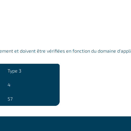
uement et doivent être vérifiées en fonction du domaine d'appl
Type 3
4
57