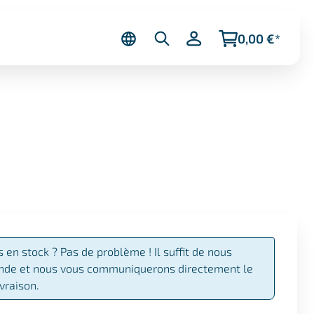
0,00 €*
s en stock ? Pas de problème ! Il suffit de nous
de et nous vous communiquerons directement le
ivraison.