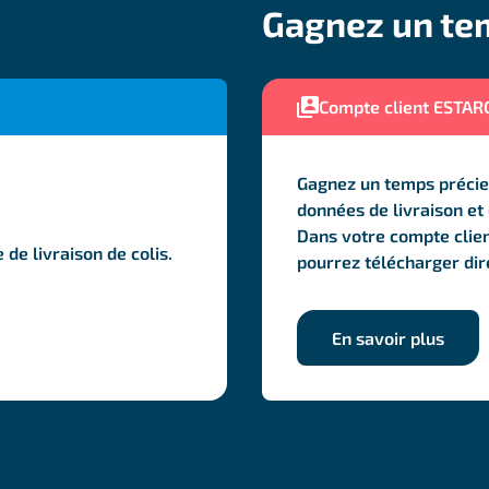
Gagnez un te
Compte client ESTAR
Gagnez un temps précieu
données de livraison et 
Dans votre compte clien
de livraison de colis.
pourrez télécharger di
En savoir plus