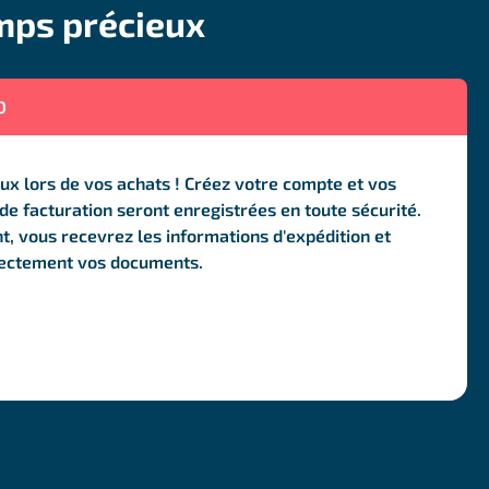
mps précieux
O
x lors de vos achats ! Créez votre compte et vos
de facturation seront enregistrées en toute sécurité.
t, vous recevrez les informations d'expédition et
rectement vos documents.