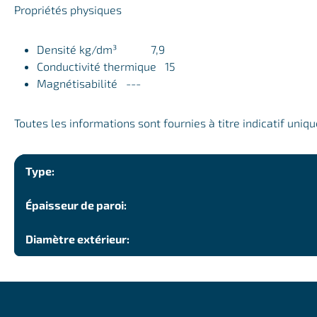
Propriétés physiques
Densité kg/dm³ 7,9
Conductivité thermique 15
Magnétisabilité ---
Toutes les informations sont fournies à titre indicatif uniq
Type:
Épaisseur de paroi:
Diamètre extérieur: