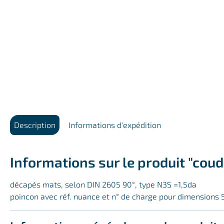
Description
Informations d'expédition
Informations sur le produit "cou
décapés mats, selon DIN 2605 90°, type N3S =1,5da
poincon avec réf. nuance et n° de charge pour dimensions