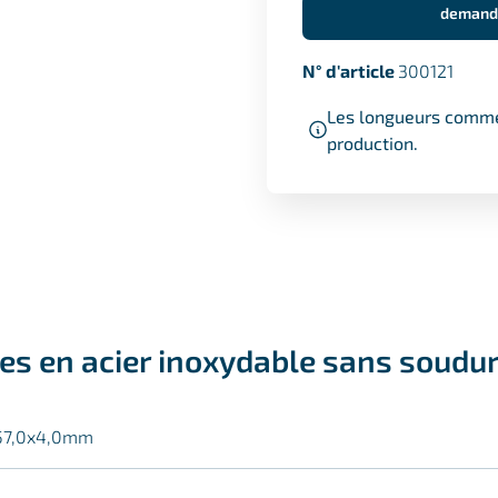
demande
N° d'article
300121
Les longueurs commer
production.
des en acier inoxydable sans soudur
 57,0x4,0mm