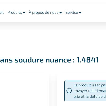
eil
Produits
À propos de nous
Service
sans soudure nuance : 1.4841
Le produit n'est pa
envoyer une deman
prix et la date de l