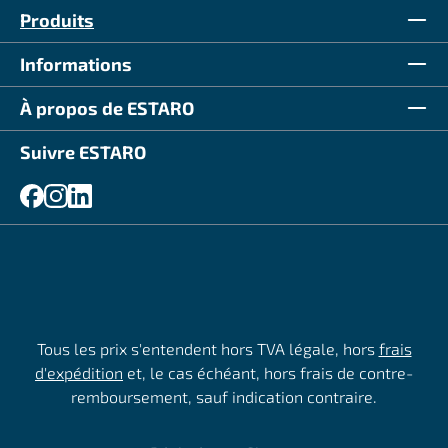
Produits
Informations
À propos de ESTARO
Suivre ESTARO
Tous les prix s'entendent hors TVA légale, hors
frais
d'expédition
et, le cas échéant, hors frais de contre-
remboursement, sauf indication contraire.