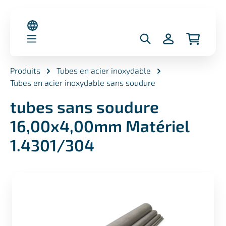
nu principal
Produits
Tubes en acier inoxydable
Tubes en acier inoxydable sans soudure
tubes sans soudure
16,00x4,00mm Matériel
1.4301/304
Ignorer la galerie d'images