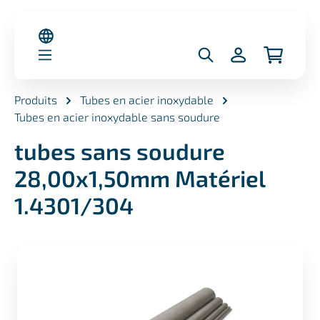
nu principal
Produits
Tubes en acier inoxydable
Tubes en acier inoxydable sans soudure
tubes sans soudure
28,00x1,50mm Matériel
1.4301/304
Ignorer la galerie d'images