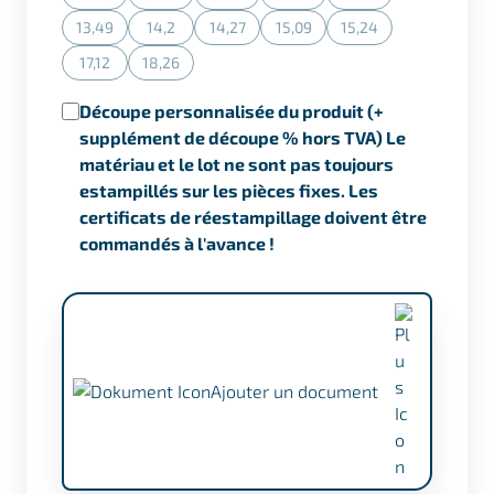
(Cette action n'est actuellement pas disponible.)
(Cette action n'est actuellement pas disponible.)
(Cette action n'est actuellement pas dispon
(Cette action n'est actuellement
(Cette action n'est ac
13,49
14,2
14,27
15,09
15,24
(Cette action n'est actuellement pas disponible.)
(Cette action n'est actuellement pas disponible.)
(Cette action n'est actuellement pas dispon
(Cette action n'est actuellement
(Cette action n'est ac
17,12
18,26
(Cette action n'est actuellement pas disponible.)
(Cette action n'est actuellement pas disponible.)
Découpe personnalisée du produit (+
supplément de découpe % hors TVA) Le
matériau et le lot ne sont pas toujours
estampillés sur les pièces fixes. Les
certificats de réestampillage doivent être
commandés à l'avance !
Ajouter un document